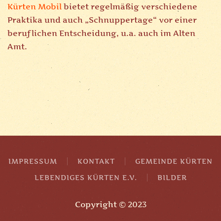
Kürten Mobil
bietet regelmäßig verschiedene
Praktika und auch „Schnuppertage“ vor einer
beruflichen Entscheidung, u.a. auch im Alten
Amt.
IMPRESSUM
KONTAKT
GEMEINDE KÜRTEN
LEBENDIGES KÜRTEN E.V.
BILDER
Copyright © 2023