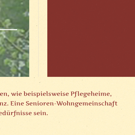
, wie beispielsweise Pflegeheime,
anz. Eine Senioren-Wohngemeinschaft
edürfnisse sein.