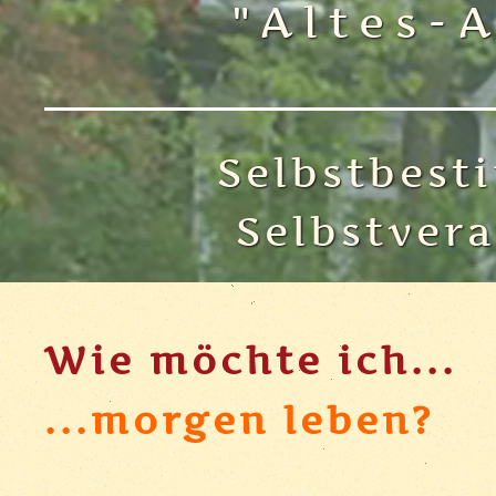
"Altes-
Selbstbest
Selbstver
Wie möchte ich...
...morgen leben?