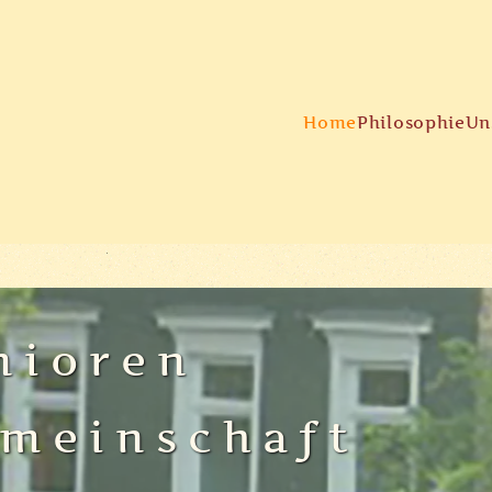
Home
Philosophie
Un
nioren
meinschaft