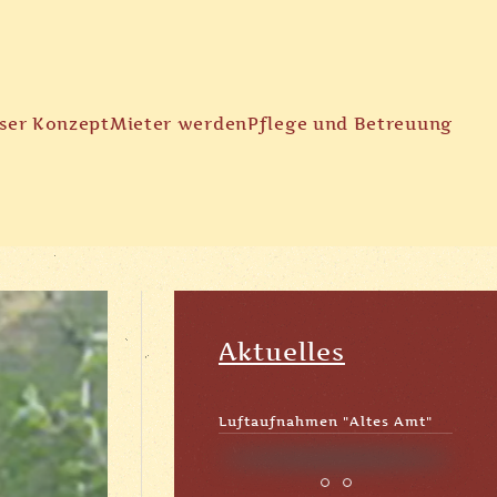
ser Konzept
Mieter werden
Pflege und Betreuung
Aktuelles
Luftaufnahmen "Altes Amt"