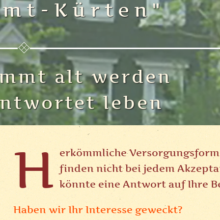
Amt-Kürten"
immt alt werden
antwortet leben
H
erkömmliche Versorgungsformen
finden nicht bei jedem Akzept
könnte eine Antwort auf Ihre B
Haben wir Ihr Interesse geweckt?